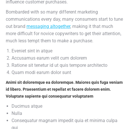
influence customer purchases.
Bombarded with so many different marketing
communications every day, many consumers start to tune
out brand
messaging altogether
, making it that much
more difficult for novice copywriters to get their attention,
much less tempt them to make a purchase.
Eveniet sint in atque
Accusamus earum velit cum dolorem
Ratione sit tenetur id ut quis tempore architecto
Quam modi earum dolor sunt
Animi sit doloremque ea doloremque. Maiores quis fuga veniam
id libero. Praesentium et repellat et facere dolorem enim.
Voluptate sapiente qui consequatur voluptatem
Ducimus atque
Nulla
Consequatur magnam impedit quia et minima culpa
qui