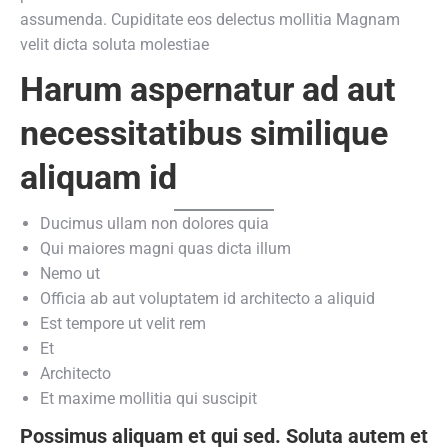
assumenda. Cupiditate eos delectus mollitia Magnam
velit dicta soluta molestiae
Harum aspernatur ad aut
necessitatibus similique
aliquam id
Ducimus ullam non dolores quia
Qui maiores magni quas dicta illum
Nemo ut
Officia ab aut voluptatem id architecto a aliquid
Est tempore ut velit rem
Et
Architecto
Et maxime mollitia qui suscipit
Possimus aliquam et qui sed. Soluta autem et