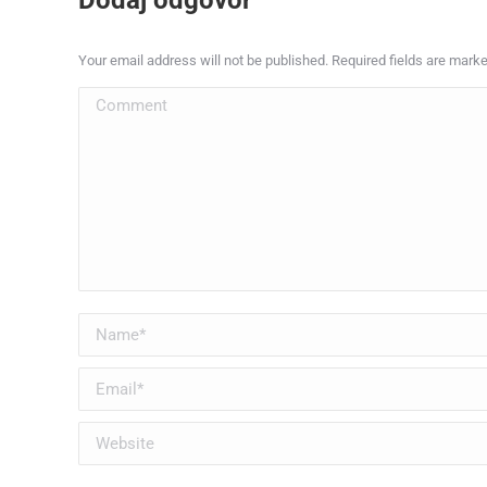
Dodaj odgovor
Your email address will not be published. Required fields are mark
Comment
Name *
Email *
Website