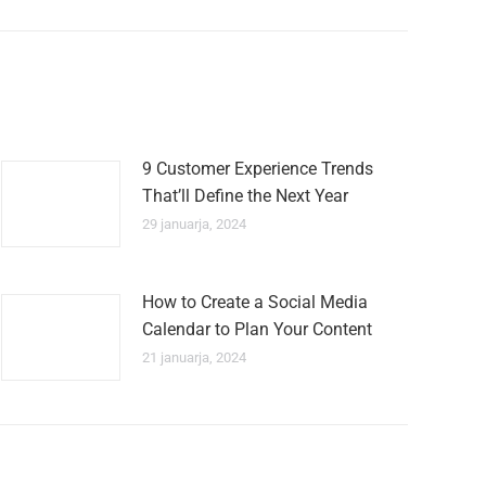
9 Customer Experience Trends
That’ll Define the Next Year
29 januarja, 2024
How to Create a Social Media
Calendar to Plan Your Content
21 januarja, 2024