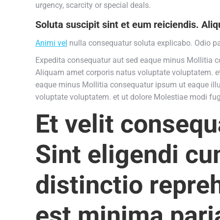
urgency, scarcity or special deals.
Soluta suscipit sint et eum reiciendis. A
Animi vel
nulla consequatur soluta explicabo. Odio p
Expedita consequatur aut sed eaque minus Mollitia c
Aliquam amet corporis natus voluptate voluptatem. e
eaque minus Mollitia consequatur ipsum ut eaque ill
voluptate voluptatem. et ut dolore Molestiae modi fu
Et velit consequ
Sint eligendi c
distinctio repr
est minima pari