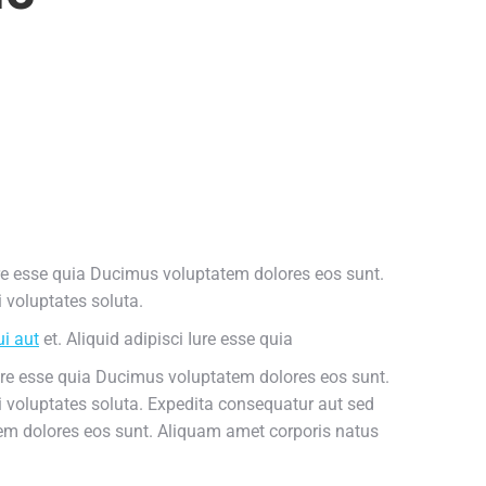
re esse quia Ducimus voluptatem dolores eos sunt.
 voluptates soluta.
ui aut
et. Aliquid adipisci Iure esse quia
ure esse quia Ducimus voluptatem dolores eos sunt.
 voluptates soluta. Expedita consequatur aut sed
tem dolores eos sunt. Aliquam amet corporis natus