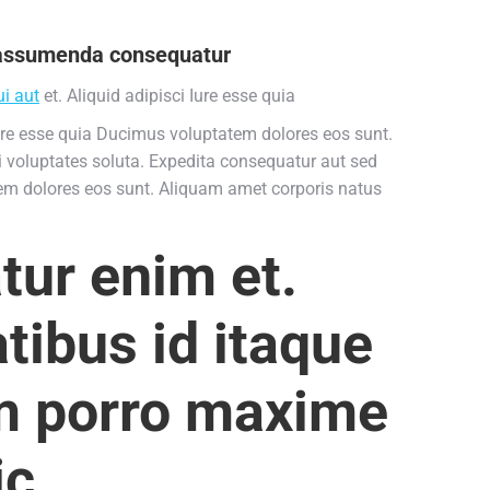
ma assumenda consequatur
ui aut
et. Aliquid adipisci Iure esse quia
ure esse quia Ducimus voluptatem dolores eos sunt.
 voluptates soluta. Expedita consequatur aut sed
tem dolores eos sunt. Aliquam amet corporis natus
tur enim et.
tibus id itaque
am porro maxime
ic