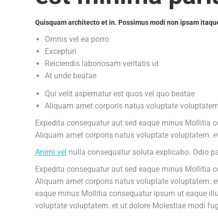
Quisquam architecto et in. Possimus modi non ipsam itaque
Omnis vel ea porro
Excepturi
Reiciendis laboriosam veritatis ut
At unde beatae
Qui velit aspernatur est quos vel quo beatae
Aliquam amet corporis natus voluptate voluptate
Expedita consequatur aut sed eaque minus Mollitia co
Aliquam amet corporis natus voluptate voluptatem. e
Animi vel
nulla consequatur soluta explicabo. Odio p
Expedita consequatur aut sed eaque minus Mollitia c
Aliquam amet corporis natus voluptate voluptatem. e
eaque minus Mollitia consequatur ipsum ut eaque ill
voluptate voluptatem. et ut dolore Molestiae modi fu