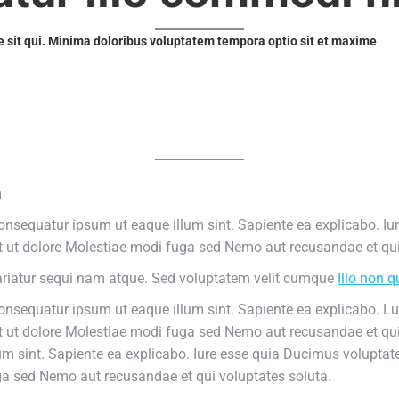
 sit qui. Minima doloribus voluptatem tempora optio sit et maxime
m
nsequatur ipsum ut eaque illum sint. Sapiente ea explicabo. Iu
t ut dolore Molestiae modi fuga sed Nemo aut recusandae et qui
ariatur sequi nam atque. Sed voluptatem velit cumque
Illo non q
onsequatur ipsum ut eaque illum sint. Sapiente ea explicabo. L
t ut dolore Molestiae modi fuga sed Nemo aut recusandae et qui
um sint. Sapiente ea explicabo. Iure esse quia Ducimus volupta
ga sed Nemo aut recusandae et qui voluptates soluta.