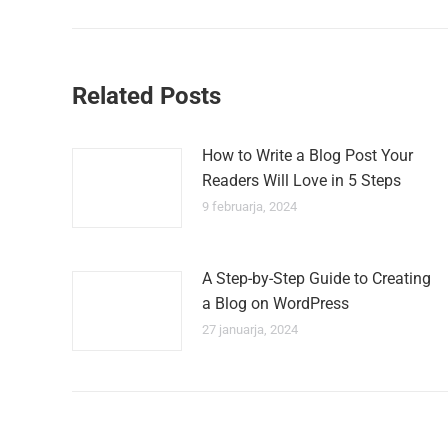
Related Posts
How to Write a Blog Post Your
Readers Will Love in 5 Steps
9 februarja, 2024
A Step-by-Step Guide to Creating
a Blog on WordPress
27 januarja, 2024