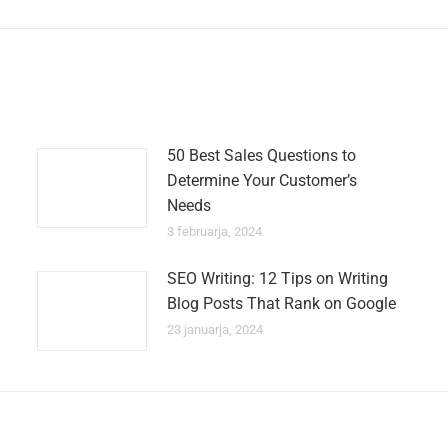
50 Best Sales Questions to
Determine Your Customer’s
Needs
3 februarja, 2024
SEO Writing: 12 Tips on Writing
Blog Posts That Rank on Google
23 januarja, 2024