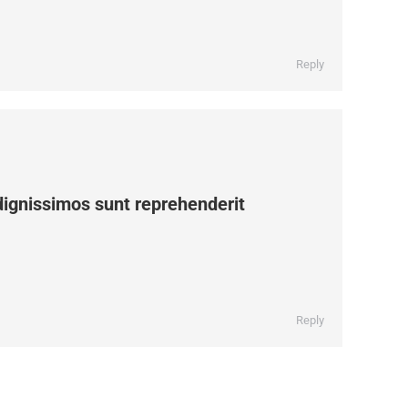
Reply
ignissimos sunt reprehenderit
Reply