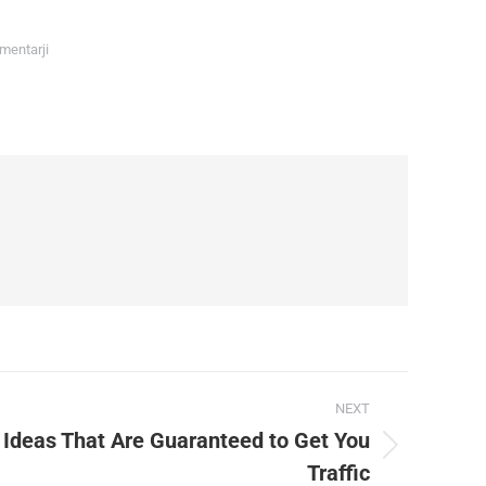
mentarji
NEXT
 Ideas That Are Guaranteed to Get You
Traffic