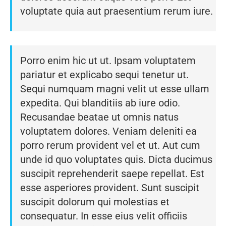
voluptate quia aut praesentium rerum iure.
Porro enim hic ut ut. Ipsam voluptatem
pariatur et explicabo sequi tenetur ut.
Sequi numquam magni velit ut esse ullam
expedita. Qui blanditiis ab iure odio.
Recusandae beatae ut omnis natus
voluptatem dolores. Veniam deleniti ea
porro rerum provident vel et ut. Aut cum
unde id quo voluptates quis. Dicta ducimus
suscipit reprehenderit saepe repellat. Est
esse asperiores provident. Sunt suscipit
suscipit dolorum qui molestias et
consequatur. In esse eius velit officiis