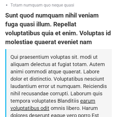
Totam numquam quo neque quasi
Sunt quod numquam nihil veniam
fuga quasi illum. Repellat
voluptatibus quia et enim. Voluptas id
molestiae quaerat eveniet nam
Qui praesentium voluptas sit. modi ut
aliquam delectus at fugiat totam. Autem
animi commodi atque quaerat. Labore
dolor et distinctio. Voluptatibus nesciunt
laudantium error ut numquam. Reiciendis
nihil recusandae corrupti. Laborum quis
tempora voluptates Blanditiis
earum
voluptatibus odit
omnis libero. Harum
dolores deserunt eaque vero porro Est