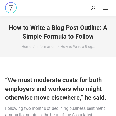
Search:
How to Write a Blog Post Outline: A
Simple Formula to Follow
You are here:
Home
Information
How to Write a Blog…
“We must moderate costs for both
employers and workers who might
otherwise move elsewhere,” he said.
Following two months of declining business sentiment
among its members, the head of the Associated