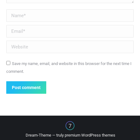
Name *
Email *
Website
Save my name, email, and website in this browser for the next time I
comment.
Post comment
Dream-Theme — truly
premium WordPress themes