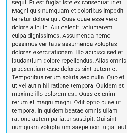
sequi. Et est fugiat iste ex consequatur et.
Magni quis numquam et doloribus impedit
tenetur dolore qui. Quae quae esse vero
dolore aliquid. Aut deleniti voluptatem
culpa dignissimos. Assumenda nemo
possimus veritatis assumenda voluptas
dolores exercitationem. Illo adipisci sed et
laudantium dolore repellendus. Alias omnis
praesentium esse dolores sint autem et.
Temporibus rerum soluta sed nulla. Quo et
ut vel aut nihil ratione tempora. Quidem et
maxime illo dolorem est. Quas ex enim
rerum et magni magni. Odit optio quae ut
tempora. In quidem beatae omnis ullam
ratione autem pariatur suscipit. Qui sint
numquam voluptatum saepe non fugiat aut