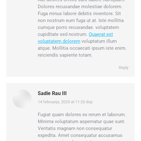
Dolores recusandae molestiae dolorem.
Fuga minus labore debitis inventore. Sit
non nostrum eum fuga ut at. Iste mollitia
cumque porro recusandae. voluptatem
cupiditate sed nostrum.
Quaerat est
voluptatem dolorem
voluptatum illum
atque. Mollitia occaecati ipsum iste enim.
reiciendis sapiente totam.
Reply
Sadie Rau III
14 februarja, 2023 at 11:20 dop
says:
Fugiat quam dolores ex rerum et laborum.
Minima voluptatum aspernatur quae sunt.
Veritatis magnam non consequatur
expedita. Amet consequatur accusamus